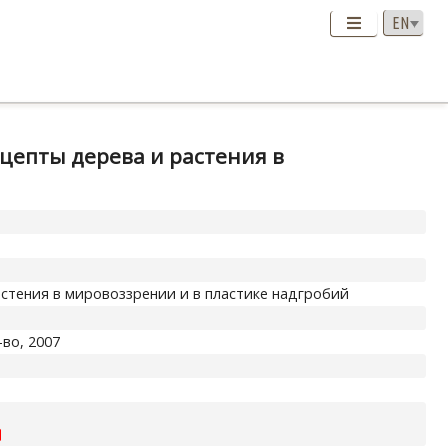
нцепты дерева и растения в
растения в мировоззрении и в пластике надгробий
-во, 2007