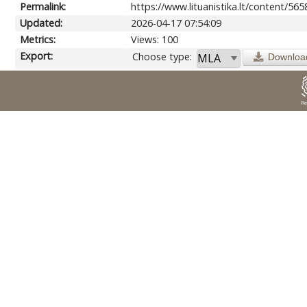
Permalink:
https://www.lituanistika.lt/content/565
Updated:
2026-04-17 07:54:09
Metrics:
Views: 100
Export:
Choose type:
Downloa