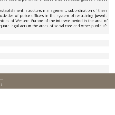
he establishment, structure, management, subordination of these
ivities of police officers in the system of restraining juvenile
ntries of Western Europe of the interwar period in the area of
uate legal acts in the areas of social care and other public life
MS
.