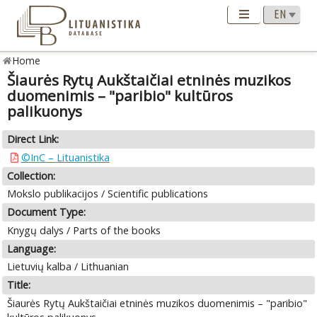
Home
Šiaurės Rytų Aukštaičiai etninės muzikos
duomenimis – "paribio" kultūros
palikuonys
Direct Link:
©InC – Lituanistika
Collection:
Mokslo publikacijos / Scientific publications
Document Type:
Knygų dalys / Parts of the books
Language:
Lietuvių kalba / Lithuanian
Title:
Šiaurės Rytų Aukštaičiai etninės muzikos duomenimis – "paribio"