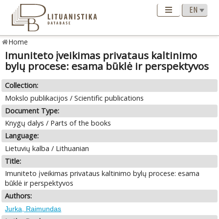
Home
Imuniteto įveikimas privataus kaltinimo
bylų procese: esama būklė ir perspektyvos
Collection:
Mokslo publikacijos / Scientific publications
Document Type:
Knygų dalys / Parts of the books
Language:
Lietuvių kalba / Lithuanian
Title:
Imuniteto įveikimas privataus kaltinimo bylų procese: esama
būklė ir perspektyvos
Authors:
Jurka, Raimundas