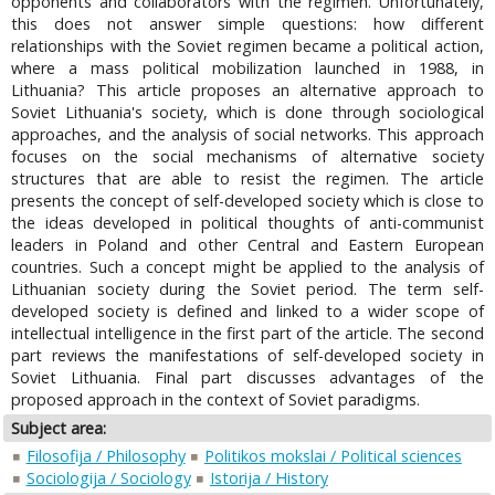
opponents and collaborators with the regimen. Unfortunately,
this does not answer simple questions: how different
relationships with the Soviet regimen became a political action,
where a mass political mobilization launched in 1988, in
Lithuania? This article proposes an alternative approach to
Soviet Lithuania's society, which is done through sociological
approaches, and the analysis of social networks. This approach
focuses on the social mechanisms of alternative society
structures that are able to resist the regimen. The article
presents the concept of self-developed society which is close to
the ideas developed in political thoughts of anti-communist
leaders in Poland and other Central and Eastern European
countries. Such a concept might be applied to the analysis of
Lithuanian society during the Soviet period. The term self-
developed society is defined and linked to a wider scope of
intellectual intelligence in the first part of the article. The second
part reviews the manifestations of self-developed society in
Soviet Lithuania. Final part discusses advantages of the
proposed approach in the context of Soviet paradigms.
Subject area:
Filosofija / Philosophy
Politikos mokslai / Political sciences
Sociologija / Sociology
Istorija / History