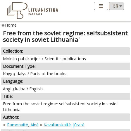
Home
Free from the soviet regime: selfsubsistent
society in soviet Lithuania'
Collection:
Mokslo publikacijos / Scientific publications
Document Type:
Knygų dalys / Parts of the books
Language:
Anglų kalba / English
Title:
Free from the soviet regime: selfsubsistent society in soviet
Lithuania'
Authors:
Ramonaitė, Ainė
Kavaliauskaitė, Jūratė