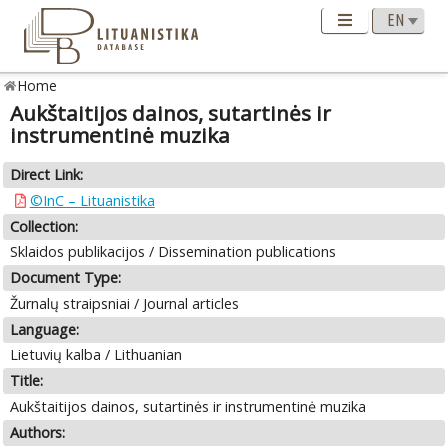
Home
Aukštaitijos dainos, sutartinės ir
instrumentinė muzika
Direct Link:
©InC – Lituanistika
Collection:
Sklaidos publikacijos / Dissemination publications
Document Type:
Žurnalų straipsniai / Journal articles
Language:
Lietuvių kalba / Lithuanian
Title:
Aukštaitijos dainos, sutartinės ir instrumentinė muzika
Authors: