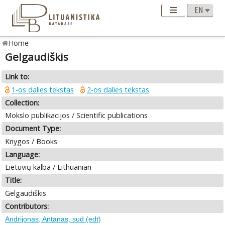
Home
Gelgaudiškis
Link to:
1-os dalies tekstas
2-os dalies tekstas
Collection:
Mokslo publikacijos / Scientific publications
Document Type:
Knygos / Books
Language:
Lietuvių kalba / Lithuanian
Title:
Gelgaudiškis
Contributors:
Andrijonas, Antanas, sud (edt)