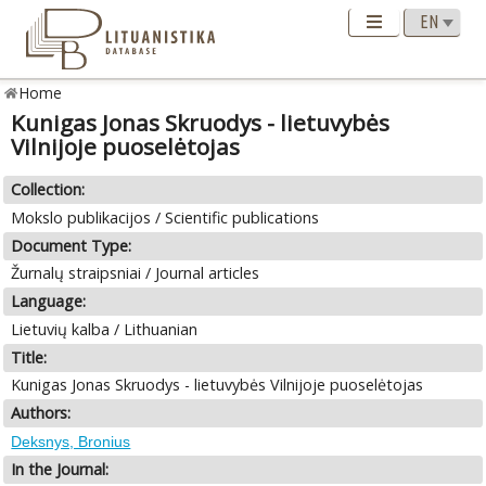
Home
Kunigas Jonas Skruodys - lietuvybės
Vilnijoje puoselėtojas
Collection:
Mokslo publikacijos / Scientific publications
Document Type:
Žurnalų straipsniai / Journal articles
Language:
Lietuvių kalba / Lithuanian
Title:
Kunigas Jonas Skruodys - lietuvybės Vilnijoje puoselėtojas
Authors:
Deksnys, Bronius
In the Journal: