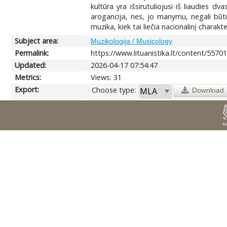
kultūra yra išsirutuliojusi iš liaudies 
arogancija, nes, jo manymu, negali būti
muzika, kiek tai liečia nacionalinį charakt
Subject area:
Muzikologija / Musicology
Permalink:
https://www.lituanistika.lt/content/5570
Updated:
2026-04-17 07:54:47
Metrics:
Views: 31
Export:
Choose type:
Download