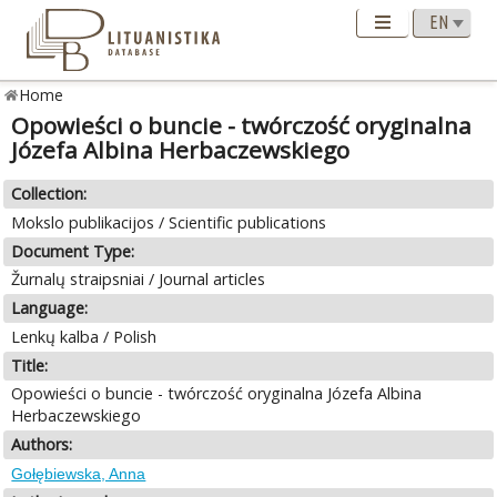
Home
Opowieści о buncie - twórczość oryginalna
Józefa Albina Herbaczewskiego
Collection:
Mokslo publikacijos / Scientific publications
Document Type:
Žurnalų straipsniai / Journal articles
Language:
Lenkų kalba / Polish
Title:
Opowieści о buncie - twórczość oryginalna Józefa Albina
Herbaczewskiego
Authors:
Gołębiewska, Anna