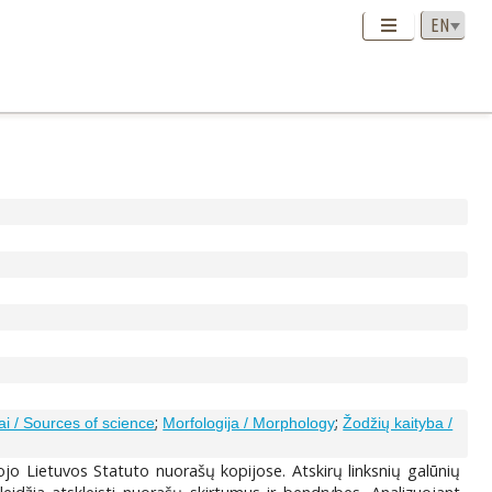
;
;
ai / Sources of science
Morfologija / Morphology
Žodžių kaityba /
jo Lietuvos Statuto nuorašų kopijose. Atskirų linksnių galūnių