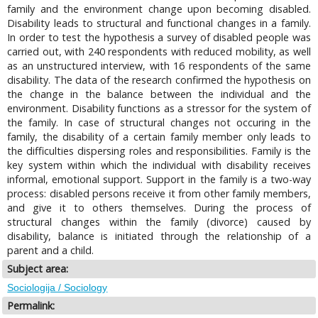
family and the environment change upon becoming disabled.
Disability leads to structural and functional changes in a family.
In order to test the hypothesis a survey of disabled people was
carried out, with 240 respondents with reduced mobility, as well
as an unstructured interview, with 16 respondents of the same
disability. The data of the research confirmed the hypothesis on
the change in the balance between the individual and the
environment. Disability functions as a stressor for the system of
the family. In case of structural changes not occuring in the
family, the disability of a certain family member only leads to
the difficulties dispersing roles and responsibilities. Family is the
key system within which the individual with disability receives
informal, emotional support. Support in the family is a two-way
process: disabled persons receive it from other family members,
and give it to others themselves. During the process of
structural changes within the family (divorce) caused by
disability, balance is initiated through the relationship of a
parent and a child.
Subject area:
Sociologija / Sociology
Permalink: