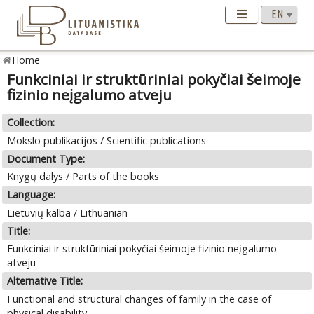
Home
Funkciniai ir struktūriniai pokyčiai šeimoje
fizinio neįgalumo atveju
Collection:
Mokslo publikacijos / Scientific publications
Document Type:
Knygų dalys / Parts of the books
Language:
Lietuvių kalba / Lithuanian
Title:
Funkciniai ir struktūriniai pokyčiai šeimoje fizinio neįgalumo
atveju
Alternative Title:
Functional and structural changes of family in the case of
physical disability