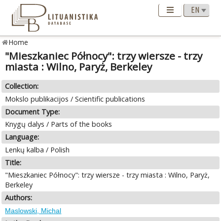
Home
"Mieszkaniec Północy": trzy wiersze - trzy
miasta : Wilno, Paryż, Berkeley
Collection:
Mokslo publikacijos / Scientific publications
Document Type:
Knygų dalys / Parts of the books
Language:
Lenkų kalba / Polish
Title:
"Mieszkaniec Północy": trzy wiersze - trzy miasta : Wilno, Paryż,
Berkeley
Authors:
Maslowski, Michal