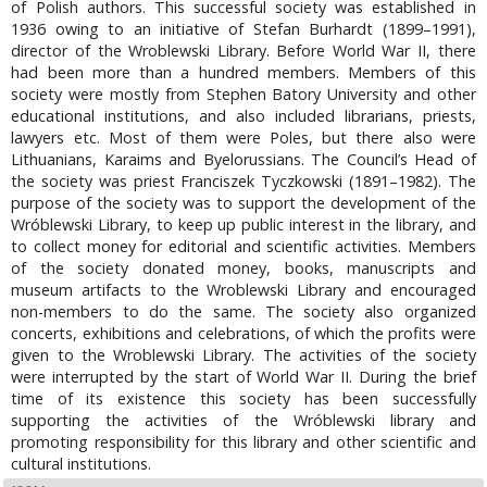
of Polish authors. This successful society was established in
1936 owing to an initiative of Stefan Burhardt (1899–1991),
director of the Wroblewski Library. Before World War II, there
had been more than a hundred members. Members of this
society were mostly from Stephen Batory University and other
educational institutions, and also included librarians, priests,
lawyers etc. Most of them were Poles, but there also were
Lithuanians, Karaims and Byelorussians. The Council’s Head of
the society was priest Franciszek Tyczkowski (1891–1982). The
purpose of the society was to support the development of the
Wróblewski Library, to keep up public interest in the library, and
to collect money for editorial and scientific activities. Members
of the society donated money, books, manuscripts and
museum artifacts to the Wroblewski Library and encouraged
non-members to do the same. The society also organized
concerts, exhibitions and celebrations, of which the profits were
given to the Wroblewski Library. The activities of the society
were interrupted by the start of World War II. During the brief
time of its existence this society has been successfully
supporting the activities of the Wróblewski library and
promoting responsibility for this library and other scientific and
cultural institutions.