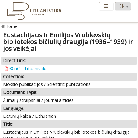
Home
Eustachijaus ir Emilijos Vrublevskių
bibliotekos bičiulių draugija (1936–1939) ir
jos veikėjai
Direct Link:
©InC – Lituanistika
Collection:
Mokslo publikacijos / Scientific publications
Document Type:
Žurnalų straipsniai / Journal articles
Language:
Lietuvių kalba / Lithuanian
Title:
Eustachijaus ir Emilijos Vrublevskių bibliotekos bičiulių draugija