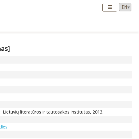
nas]
 : Lietuvių literatūros ir tautosakos institutas, 2013.
dies