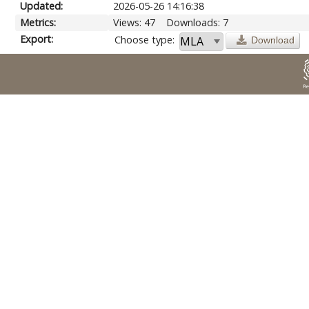
Updated:
2026-05-26 14:16:38
Metrics:
Views: 47
Downloads: 7
Export:
Choose type:
Download