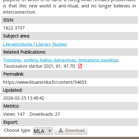
is that this new world is anti-ritual, and no longer believes in
interconnection.
ISSN:
1822-3737
Subject area:
Literatūrologija / Literary Studies
Related Publications:
.
Tremtinių, politinių kalinių dainavimas: liminalumo aspektas
Tautosakos darbai
2021, 61, 47-70.
Permalink:
https://www.lituanistika.lt/content/54653
Updated:
2026-02-25 13:49:42
Metrics:
Views: 147
Downloads: 27
Export:
Choose type:
Download