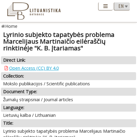
Home
Lyrinio subjekto tapatybės problema
Marcelijaus Martinaičio eilėraščių
rinktinėje "K. B. Įtariamas"
Direct Link:
Open Access (CC) BY 4.0
Collection:
Mokslo publikacijos / Scientific publications
Document Type:
Žurnalų straipsniai / Journal articles
Language:
Lietuvių kalba / Lithuanian
Title:
Lyrinio subjekto tapatybės problema Marcelijaus Martinaičio