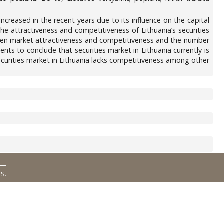
creased in the recent years due to its influence on the capital
he attractiveness and competitiveness of Lithuania’s securities
between market attractiveness and competitiveness and the number
ents to conclude that securities market in Lithuania currently is
securities market in Lithuania lacks competitiveness among other
MS
.