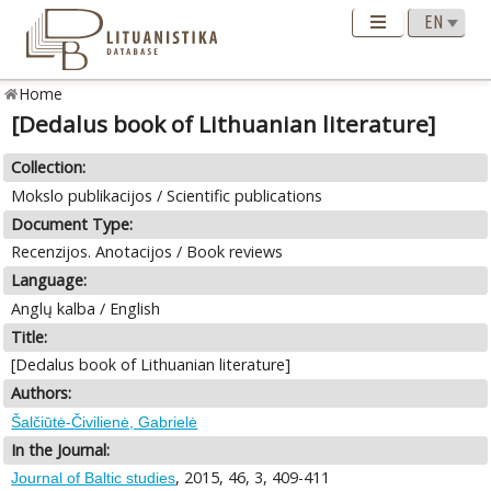
Home
[Dedalus book of Lithuanian literature]
Collection:
Mokslo publikacijos / Scientific publications
Document Type:
Recenzijos. Anotacijos / Book reviews
Language:
Anglų kalba / English
Title:
[Dedalus book of Lithuanian literature]
Authors:
Šalčiūtė-Čivilienė, Gabrielė
In the Journal:
, 2015, 46, 3, 409-411
Journal of Baltic studies