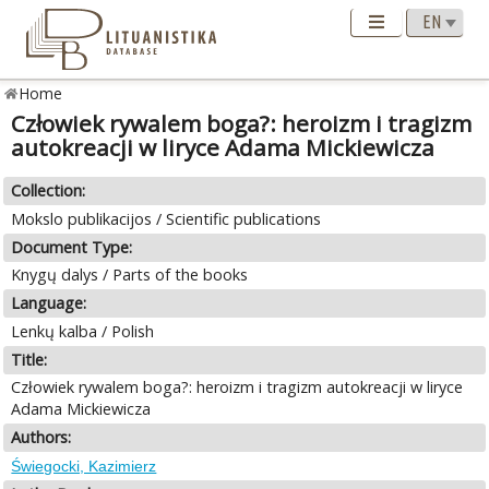
Home
Człowiek rywalem boga?: heroizm i tragizm
autokreacji w liryce Adama Mickiewicza
Collection:
Mokslo publikacijos / Scientific publications
Document Type:
Knygų dalys / Parts of the books
Language:
Lenkų kalba / Polish
Title:
Człowiek rywalem boga?: heroizm i tragizm autokreacji w liryce
Adama Mickiewicza
Authors:
Świegocki, Kazimierz