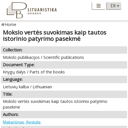
Home
Mokslo vertės suvokimas kaip tautos
istorinio patyrimo pasekmė
Collection:
Mokslo publikacijos / Scientific publications
Document Type:
Knygų dalys / Parts of the books
Language:
Lietuvių kalba / Lithuanian
Title:
Mokslo vertės suvokimas kaip tautos istorinio patyrimo
pasekmė
Authors:
Makariūnas, Kęstutis