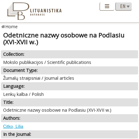
Home
Odetniczne nazwy osobowe na Podlasiu
(XVI-XVII w.)
Collection:
Mokslo publikacijos / Scientific publications
Document Type:
Žurnalų straipsniai / Journal articles
Language:
Lenkų kalba / Polish
Title:
Odetniczne nazwy osobowe na Podlasiu (XVI-XVII w.)
Authors:
Citko, Lilia
In the Journal: