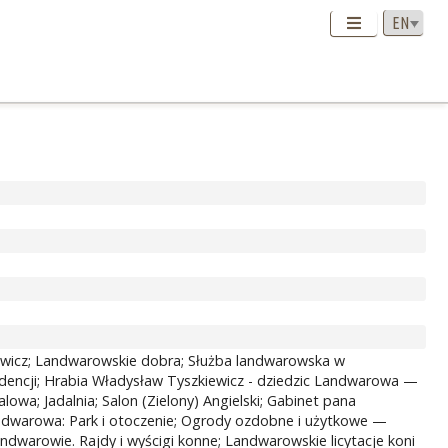
kiewicz; Landwarowskie dobra; Służba landwarowska w
encji; Hrabia Władysław Tyszkiewicz - dziedzic Landwarowa —
lowa; Jadalnia; Salon (Zielony) Angielski; Gabinet pana
Landwarowa: Park i otoczenie; Ogrody ozdobne i użytkowe —
ndwarowie. Rajdy i wyścigi konne; Landwarowskie licytacje koni