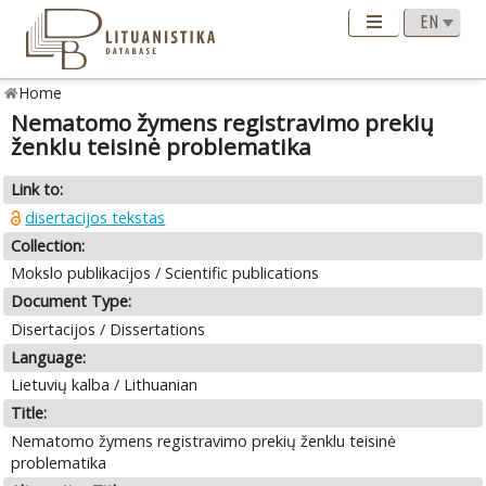
Home
Nematomo žymens registravimo prekių
ženklu teisinė problematika
Link to:
disertacijos tekstas
Collection:
Mokslo publikacijos / Scientific publications
Document Type:
Disertacijos / Dissertations
Language:
Lietuvių kalba / Lithuanian
Title:
Nematomo žymens registravimo prekių ženklu teisinė
problematika