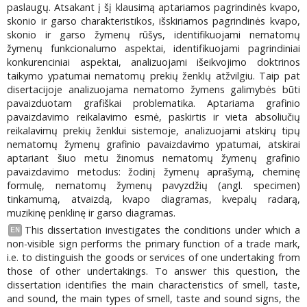
paslaugų. Atsakant į šį klausimą aptariamos pagrindinės kvapo,
skonio ir garso charakteristikos, išskiriamos pagrindinės kvapo,
skonio ir garso žymenų rūšys, identifikuojami nematomų
žymenų funkcionalumo aspektai, identifikuojami pagrindiniai
konkurenciniai aspektai, analizuojami išeikvojimo doktrinos
taikymo ypatumai nematomų prekių ženklų atžvilgiu. Taip pat
disertacijoje analizuojama nematomo žymens galimybės būti
pavaizduotam grafiškai problematika. Aptariama grafinio
pavaizdavimo reikalavimo esmė, paskirtis ir vieta absoliučių
reikalavimų prekių ženklui sistemoje, analizuojami atskirų tipų
nematomų žymenų grafinio pavaizdavimo ypatumai, atskirai
aptariant šiuo metu žinomus nematomų žymenų grafinio
pavaizdavimo metodus: žodinį žymenų aprašymą, cheminę
formulę, nematomų žymenų pavyzdžių (angl. specimen)
tinkamumą, atvaizdą, kvapo diagramas, kvepalų radarą,
muzikinę penklinę ir garso diagramas.
This dissertation investigates the conditions under which a
EN
non-visible sign performs the primary function of a trade mark,
i.e. to distinguish the goods or services of one undertaking from
those of other undertakings. To answer this question, the
dissertation identifies the main characteristics of smell, taste,
and sound, the main types of smell, taste and sound signs, the