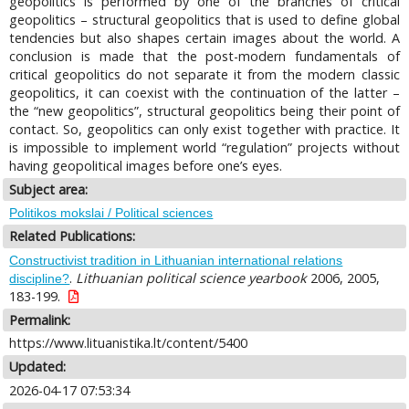
geopolitics is performed by one of the branches of critical
geopolitics – structural geopolitics that is used to define global
tendencies but also shapes certain images about the world. A
conclusion is made that the post-modern fundamentals of
critical geopolitics do not separate it from the modern classic
geopolitics, it can coexist with the continuation of the latter –
the “new geopolitics”, structural geopolitics being their point of
contact. So, geopolitics can only exist together with practice. It
is impossible to implement world “regulation” projects without
having geopolitical images before one’s eyes.
Subject area:
Politikos mokslai / Political sciences
Related Publications:
Constructivist tradition in Lithuanian international relations
.
Lithuanian political science yearbook
2006, 2005,
discipline?
183-199.
Permalink:
https://www.lituanistika.lt/content/5400
Updated:
2026-04-17 07:53:34