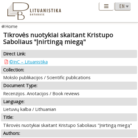
Home
Tikrovės nuotykiai skaitant Kristupo
Saboliaus "Įnirtingą miegą"
Direct Link:
©InC – Lituanistika
Collection:
Mokslo publikacijos / Scientific publications
Document Type:
Recenzijos. Anotacijos / Book reviews
Language:
Lietuvių kalba / Lithuanian
Title:
Tikrovės nuotykiai skaitant Kristupo Saboliaus "Įnirtingą miegą"
Authors: