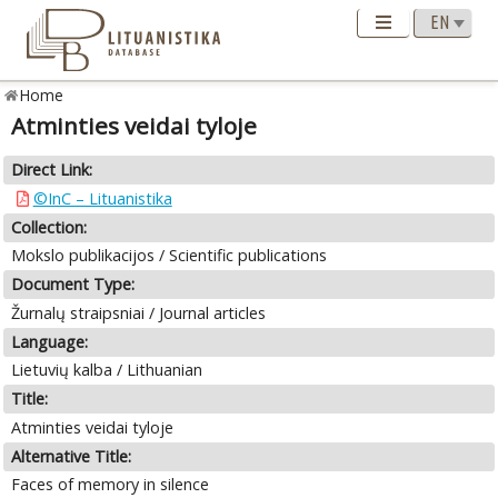
Home
Atminties veidai tyloje
Direct Link:
©InC – Lituanistika
Collection:
Mokslo publikacijos / Scientific publications
Document Type:
Žurnalų straipsniai / Journal articles
Language:
Lietuvių kalba / Lithuanian
Title:
Atminties veidai tyloje
Alternative Title:
Faces of memory in silence