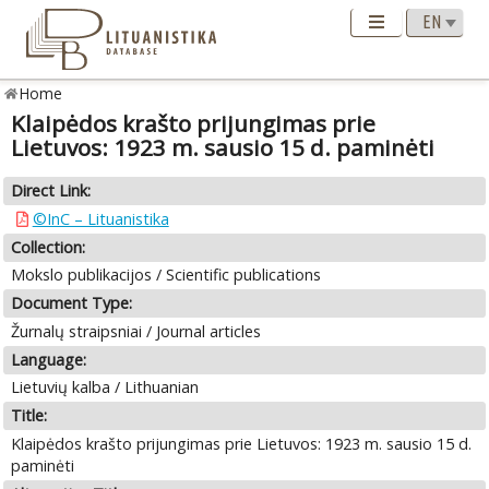
Home
Klaipėdos krašto prijungimas prie
Lietuvos: 1923 m. sausio 15 d. paminėti
Direct Link:
©InC – Lituanistika
Collection:
Mokslo publikacijos / Scientific publications
Document Type:
Žurnalų straipsniai / Journal articles
Language:
Lietuvių kalba / Lithuanian
Title:
Klaipėdos krašto prijungimas prie Lietuvos: 1923 m. sausio 15 d.
paminėti