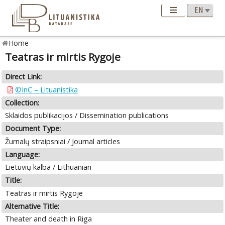
Home
Teatras ir mirtis Rygoje
Direct Link:
©InC – Lituanistika
Collection:
Sklaidos publikacijos / Dissemination publications
Document Type:
Žurnalų straipsniai / Journal articles
Language:
Lietuvių kalba / Lithuanian
Title:
Teatras ir mirtis Rygoje
Alternative Title:
Theater and death in Riga