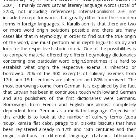
2001). It mainly covers Latvian literary language words (total of
3250, not including references). Internationalisms are not
included except for words that greatly differ from their modern
forms in foreign languages. K. Karulis admits that there are two
or more word origin solutions possible and there are many
cases like that in etymology. In order to find out the true origin
of the word, one must perform an in-depth linguistic study and
look for the respective historic criteria. One of the possibilities is
to compare material offered by different etymology dictionaries
concerning one particular word origin.Sometimes it is hard to
establish what origin the respective lexema is: inherited or
borrowed. 20% of the 300 excerpts of culinary lexemes from
17th and 18th centuries are inherited and 80% borrowed. The
most borrowings come from German. It is explained by the fact
that Latvian has been in continuous touch with lowland German
and also publishers of the first dictionaries were Germans.
Borrowings from French and English are almost completely
dependent from German as a mediator language. Objective of
this article is to look at the number of culinary terms (zupa
‘soup’, karaša ‘flat cake’, pīrāgs ‘pie’, biskvīts ‘biscuit’) that have
been registered already in 17th and 18th centuries and their
origin solutions in different language (Latvian, Lithuanian,