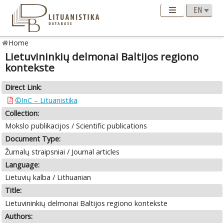
Home
Lietuvininkių delmonai Baltijos regiono
kontekste
Direct Link:
©InC – Lituanistika
Collection:
Mokslo publikacijos / Scientific publications
Document Type:
Žurnalų straipsniai / Journal articles
Language:
Lietuvių kalba / Lithuanian
Title:
Lietuvininkių delmonai Baltijos regiono kontekste
Authors: