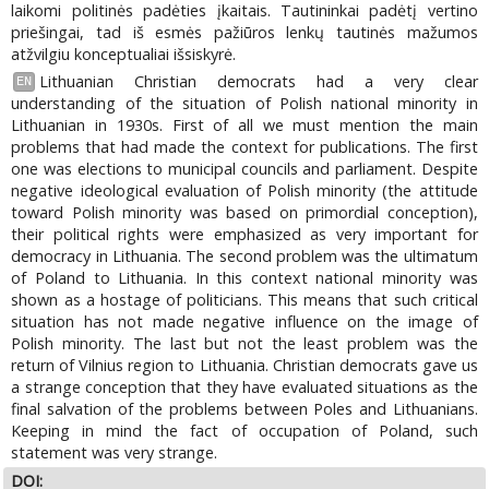
laikomi politinės padėties įkaitais. Tautininkai padėtį vertino
priešingai, tad iš esmės pažiūros lenkų tautinės mažumos
atžvilgiu konceptualiai išsiskyrė.
Lithuanian Christian democrats had a very clear
EN
understanding of the situation of Polish national minority in
Lithuanian in 1930s. First of all we must mention the main
problems that had made the context for publications. The first
one was elections to municipal councils and parliament. Despite
negative ideological evaluation of Polish minority (the attitude
toward Polish minority was based on primordial conception),
their political rights were emphasized as very important for
democracy in Lithuania. The second problem was the ultimatum
of Poland to Lithuania. In this context national minority was
shown as a hostage of politicians. This means that such critical
situation has not made negative influence on the image of
Polish minority. The last but not the least problem was the
return of Vilnius region to Lithuania. Christian democrats gave us
a strange conception that they have evaluated situations as the
final salvation of the problems between Poles and Lithuanians.
Keeping in mind the fact of occupation of Poland, such
statement was very strange.
DOI: