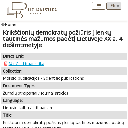
Home
Krikščionių demokratų požiūris į lenkų
tautinės mažumos padėtį Lietuvoje XX a. 4
dešimtmetyje
Direct Link:
©InC – Lituanistika
Collection:
Mokslo publikacijos / Scientific publications
Document Type:
Žurnalų straipsniai / Journal articles
Language:
Lietuvių kalba / Lithuanian
Title:
Krikščionių demokratų požiūris į lenkų tautinės mažumos padėtį