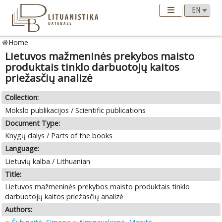
Home
Lietuvos mažmeninės prekybos maisto
produktais tinklo darbuotojų kaitos
priežasčių analizė
Collection:
Mokslo publikacijos / Scientific publications
Document Type:
Knygų dalys / Parts of the books
Language:
Lietuvių kalba / Lithuanian
Title:
Lietuvos mažmeninės prekybos maisto produktais tinklo
darbuotojų kaitos priežasčių analizė
Authors: