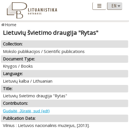
Home
Lietuvių švietimo draugija "Rytas"
Collection:
Mokslo publikacijos / Scientific publications
Document Type:
Knygos / Books
Language:
Lietuvių kalba / Lithuanian
Title:
Lietuvių švietimo draugija "Rytas"
Contributors:
Gudaitė, Jūratė, sud (edt)
Publication Data:
Vilnius : Lietuvos nacionalinis muziejus, [2013].