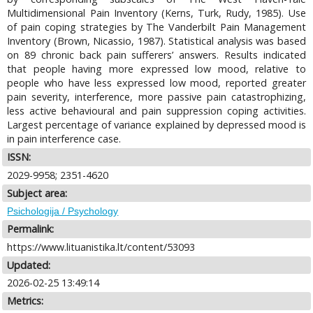
Multidimensional Pain Inventory (Kerns, Turk, Rudy, 1985). Use
of pain coping strategies by The Vanderbilt Pain Management
Inventory (Brown, Nicassio, 1987). Statistical analysis was based
on 89 chronic back pain sufferers’ answers. Results indicated
that people having more expressed low mood, relative to
people who have less expressed low mood, reported greater
pain severity, interference, more passive pain catastrophizing,
less active behavioural and pain suppression coping activities.
Largest percentage of variance explained by depressed mood is
in pain interference case.
ISSN:
2029-9958; 2351-4620
Subject area:
Psichologija / Psychology
Permalink:
https://www.lituanistika.lt/content/53093
Updated:
2026-02-25 13:49:14
Metrics: