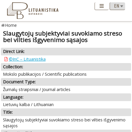
Home
Slaugytojų subjektyviai suvokiamo streso
bei vilties išgyvenimo sąsajos
Direct Link:
©InC – Lituanistika
Collection:
Mokslo publikacijos / Scientific publications
Document Type:
Žurnalų straipsniai / Journal articles
Language:
Lietuvių kalba / Lithuanian
Title:
Slaugytojų subjektyviai suvokiamo streso bei vilties išgyvenimo
sąsajos