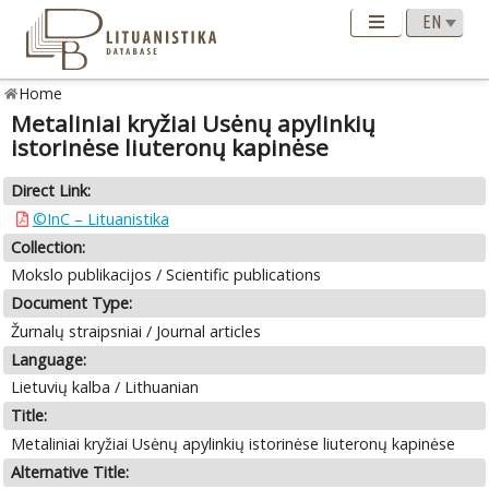
Home
Metaliniai kryžiai Usėnų apylinkių
istorinėse liuteronų kapinėse
Direct Link:
©InC – Lituanistika
Collection:
Mokslo publikacijos / Scientific publications
Document Type:
Žurnalų straipsniai / Journal articles
Language:
Lietuvių kalba / Lithuanian
Title:
Metaliniai kryžiai Usėnų apylinkių istorinėse liuteronų kapinėse
Alternative Title: