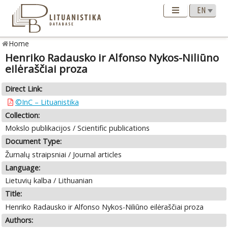
Home
Henriko Radausko ir Alfonso Nykos-Niliūno
eilėraščiai proza
Direct Link:
©InC – Lituanistika
Collection:
Mokslo publikacijos / Scientific publications
Document Type:
Žurnalų straipsniai / Journal articles
Language:
Lietuvių kalba / Lithuanian
Title:
Henriko Radausko ir Alfonso Nykos-Niliūno eilėraščiai proza
Authors: