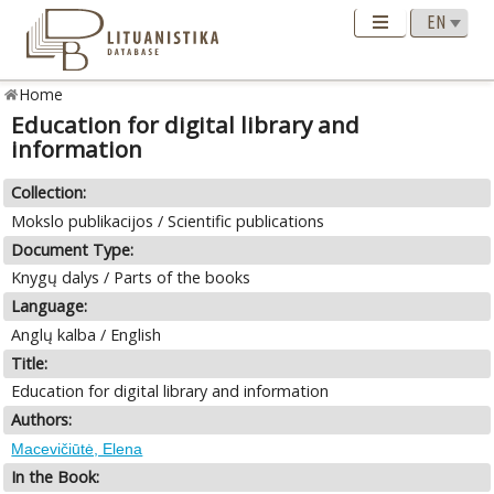
Home
Education for digital library and
information
Collection:
Mokslo publikacijos / Scientific publications
Document Type:
Knygų dalys / Parts of the books
Language:
Anglų kalba / English
Title:
Education for digital library and information
Authors:
Macevičiūtė, Elena
In the Book: