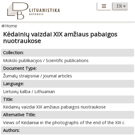
Home
Kėdainių vaizdai XIX amžiaus pabaigos
nuotraukose
Collection:
Mokslo publikacijos / Scientific publications
Document Type:
Žurnalų straipsniai / Journal articles
Language:
Lietuvių kalba / Lithuanian
Title:
Kėdainių vaizdai XIX amžiaus pabaigos nuotraukose
Alternative Title:
Views of Kėdainiai in the photographs of the end of the XIX c
Authors: