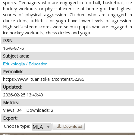
sports. Teenagers who are engaged in football, basketball, ice
hockey workouts or physical exercise at home got the highest
scores of physical aggression. Children who are engaged in
dance clubs, athletics or yoga have lower levels of agression.
High self-esteem scores were seen in pupils who are engaged in
ice hockey workouts, chess circles and yoga.
ISSN:
1648-8776
Subject area:
Edukologija / Education
Permalink:
https://www.lituanistika.lt/content/52286
Updated:
2026-02-25 13:49:40
Metrics:
Views: 34
Downloads: 2
Export:
Choose type:
Download