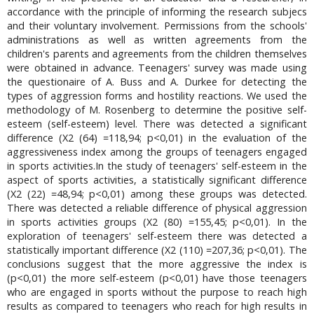
accordance with the principle of informing the research subjecs
and their voluntary involvement. Permissions from the schools'
administrations as well as written agreements from the
children's parents and agreements from the children themselves
were obtained in advance. Teenagers' survey was made using
the questionaire of A. Buss and A. Durkee for detecting the
types of aggression forms and hostility reactions. We used the
methodology of M. Rosenberg to determine the positive self-
esteem (self-esteem) level. There was detected a significant
difference (X2 (64) =118,94; p<0,01) in the evaluation of the
aggressiveness index among the groups of teenagers engaged
in sports activities.In the study of teenagers' self-esteem in the
aspect of sports activities, a statistically significant difference
(X2 (22) =48,94; p<0,01) among these groups was detected.
There was detected a reliable difference of physical aggression
in sports activities groups (X2 (80) =155,45; p<0,01). In the
exploration of teenagers' self-esteem there was detected a
statistically important difference (X2 (110) =207,36; p<0,01). The
conclusions suggest that the more aggressive the index is
(p<0,01) the more self-esteem (p<0,01) have those teenagers
who are engaged in sports without the purpose to reach high
results as compared to teenagers who reach for high results in