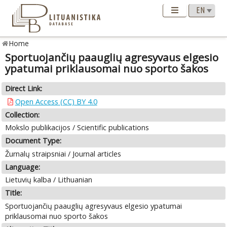
Home
Sportuojančių paauglių agresyvaus elgesio
ypatumai priklausomai nuo sporto šakos
Direct Link:
Open Access (CC) BY 4.0
Collection:
Mokslo publikacijos / Scientific publications
Document Type:
Žurnalų straipsniai / Journal articles
Language:
Lietuvių kalba / Lithuanian
Title:
Sportuojančių paauglių agresyvaus elgesio ypatumai
priklausomai nuo sporto šakos