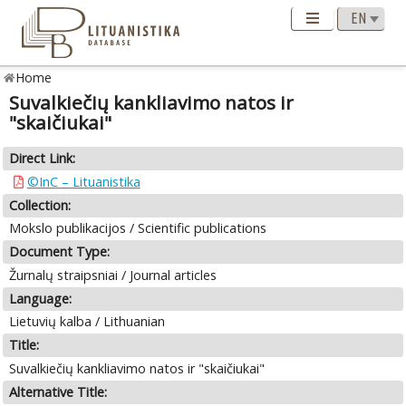
Home
Suvalkiečių kankliavimo natos ir
"skaičiukai"
Direct Link:
©InC – Lituanistika
Collection:
Mokslo publikacijos / Scientific publications
Document Type:
Žurnalų straipsniai / Journal articles
Language:
Lietuvių kalba / Lithuanian
Title:
Suvalkiečių kankliavimo natos ir "skaičiukai"
Alternative Title: