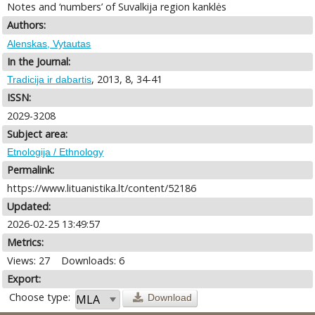
Notes and ‘numbers’ of Suvalkija region kanklės
Authors:
Alenskas, Vytautas
In the Journal:
, 2013, 8, 34-41
Tradicija ir dabartis
ISSN:
2029-3208
Subject area:
Etnologija / Ethnology
Permalink:
https://www.lituanistika.lt/content/52186
Updated:
2026-02-25 13:49:57
Metrics:
Views: 27
Downloads: 6
Export:
Choose type:
Download