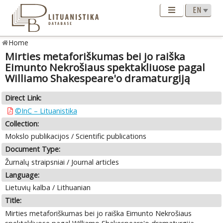
Home
Mirties metaforiškumas bei jo raiška
Eimunto Nekrošiaus spektakliuose pagal
Williamo Shakespeare'o dramaturgiją
Direct Link:
©InC – Lituanistika
Collection:
Mokslo publikacijos / Scientific publications
Document Type:
Žurnalų straipsniai / Journal articles
Language:
Lietuvių kalba / Lithuanian
Title:
Mirties metaforiškumas bei jo raiška Eimunto Nekrošiaus