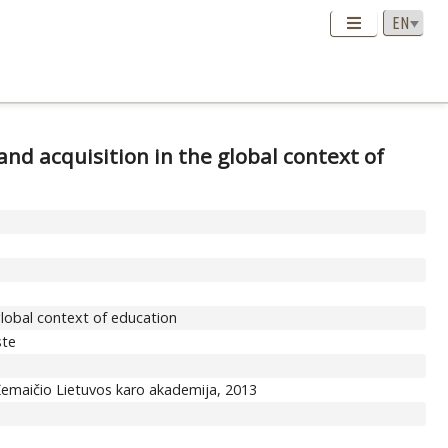
nd acquisition in the global context of
global context of education
ste
o Žemaičio Lietuvos karo akademija, 2013