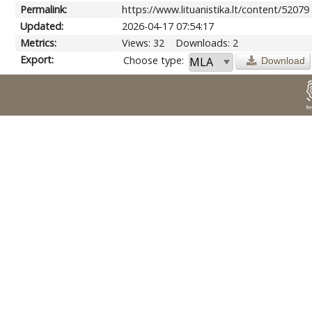
Permalink:
https://www.lituanistika.lt/content/52079
Updated:
2026-04-17 07:54:17
Metrics:
Views: 32
Downloads: 2
Export:
Choose type:
Download