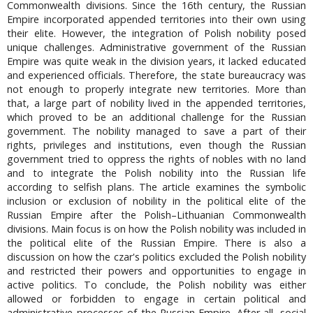
Commonwealth divisions. Since the 16th century, the Russian
Empire incorporated appended territories into their own using
their elite. However, the integration of Polish nobility posed
unique challenges. Administrative government of the Russian
Empire was quite weak in the division years, it lacked educated
and experienced officials. Therefore, the state bureaucracy was
not enough to properly integrate new territories. More than
that, a large part of nobility lived in the appended territories,
which proved to be an additional challenge for the Russian
government. The nobility managed to save a part of their
rights, privileges and institutions, even though the Russian
government tried to oppress the rights of nobles with no land
and to integrate the Polish nobility into the Russian life
according to selfish plans. The article examines the symbolic
inclusion or exclusion of nobility in the political elite of the
Russian Empire after the Polish–Lithuanian Commonwealth
divisions. Main focus is on how the Polish nobility was included in
the political elite of the Russian Empire. There is also a
discussion on how the czar's politics excluded the Polish nobility
and restricted their powers and opportunities to engage in
active politics. To conclude, the Polish nobility was either
allowed or forbidden to engage in certain political and
administrative processes of the Russian Empire. After all, social