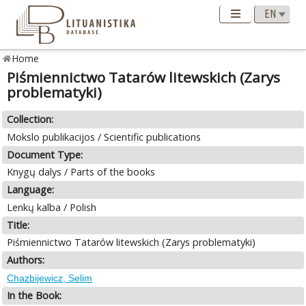
Home
Piśmiennictwo Tatarów litewskich (Zarys
problematyki)
Collection:
Mokslo publikacijos / Scientific publications
Document Type:
Knygų dalys / Parts of the books
Language:
Lenkų kalba / Polish
Title:
Piśmiennictwo Tatarów litewskich (Zarys problematyki)
Authors:
Chazbijewicz, Selim
In the Book: