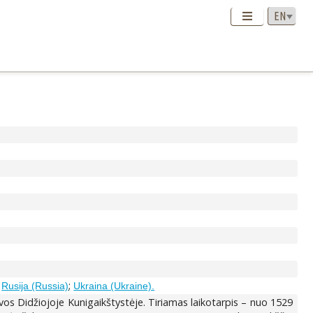
;
;
Rusija (Russia)
Ukraina (Ukraine).
uvos Didžiojoje Kunigaikštystėje. Tiriamas laikotarpis – nuo 1529