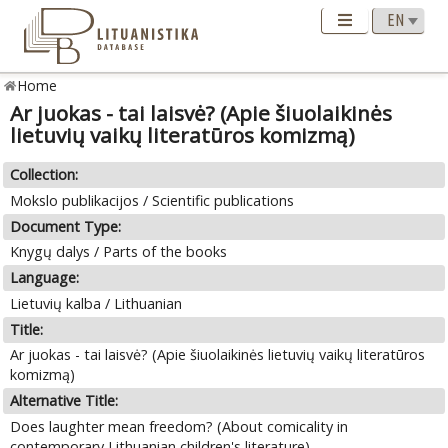
Home
Ar juokas - tai laisvė? (Apie šiuolaikinės
lietuvių vaikų literatūros komizmą)
Collection:
Mokslo publikacijos / Scientific publications
Document Type:
Knygų dalys / Parts of the books
Language:
Lietuvių kalba / Lithuanian
Title:
Ar juokas - tai laisvė? (Apie šiuolaikinės lietuvių vaikų literatūros
komizmą)
Alternative Title:
Does laughter mean freedom? (About comicality in
contemporary Lithuanian children's literature)