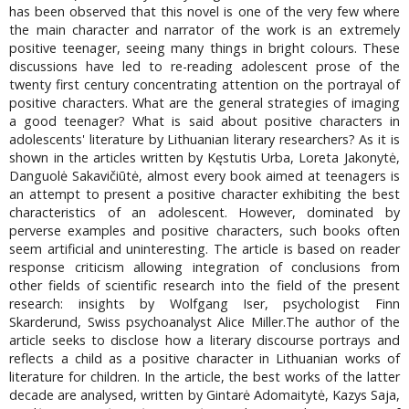
has been observed that this novel is one of the very few where
the main character and narrator of the work is an extremely
positive teenager, seeing many things in bright colours. These
discussions have led to re-reading adolescent prose of the
twenty first century concentrating attention on the portrayal of
positive characters. What are the general strategies of imaging
a good teenager? What is said about positive characters in
adolescents' literature by Lithuanian literary researchers? As it is
shown in the articles written by Kęstutis Urba, Loreta Jakonytė,
Danguolė Sakavičiūtė, almost every book aimed at teenagers is
an attempt to present a positive character exhibiting the best
characteristics of an adolescent. However, dominated by
perverse examples and positive characters, such books often
seem artificial and uninteresting. The article is based on reader
response criticism allowing integration of conclusions from
other fields of scientific research into the field of the present
research: insights by Wolfgang Iser, psychologist Finn
Skarderund, Swiss psychoanalyst Alice Miller.The author of the
article seeks to disclose how a literary discourse portrays and
reflects a child as a positive character in Lithuanian works of
literature for children. In the article, the best works of the latter
decade are analysed, written by Gintarė Adomaitytė, Kazys Saja,