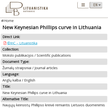
Home
New Keynesian Phillips curve in Lithuania
Direct Link:
©InC – Lituanistika
Collection:
Mokslo publikacijos / Scientific publications
Document Type:
Žurnalų straipsniai / Journal articles
Language:
Anglų kalba / English
Title:
New Keynesian Phillips curve in Lithuania
Alternative Title:
Naujųjų keinsistų Phillipso kreivė remiantis Lietuvos duomenimis