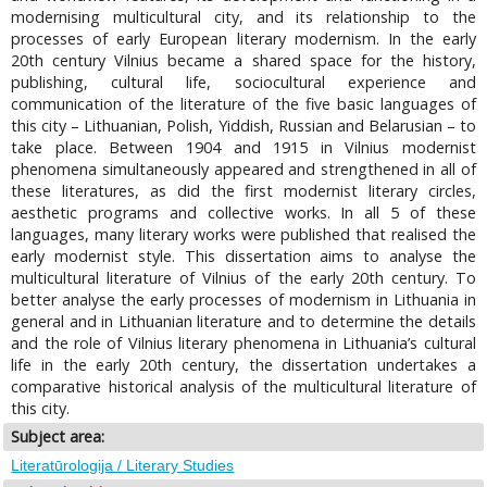
modernising multicultural city, and its relationship to the
processes of early European literary modernism. In the early
20th century Vilnius became a shared space for the history,
publishing, cultural life, sociocultural experience and
communication of the literature of the five basic languages of
this city – Lithuanian, Polish, Yiddish, Russian and Belarusian – to
take place. Between 1904 and 1915 in Vilnius modernist
phenomena simultaneously appeared and strengthened in all of
these literatures, as did the first modernist literary circles,
aesthetic programs and collective works. In all 5 of these
languages, many literary works were published that realised the
early modernist style. This dissertation aims to analyse the
multicultural literature of Vilnius of the early 20th century. To
better analyse the early processes of modernism in Lithuania in
general and in Lithuanian literature and to determine the details
and the role of Vilnius literary phenomena in Lithuania’s cultural
life in the early 20th century, the dissertation undertakes a
comparative historical analysis of the multicultural literature of
this city.
Subject area:
Literatūrologija / Literary Studies